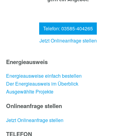
Telefon: 03585-404265
Jetzt Onlineanfrage stellen
Energieausweis
Energieausweise einfach bestellen
Der Energieausweis im Überblick
Ausgewählte Projekte
Onlineanfrage stellen
Jetzt Onlineanfrage stellen
TELEFON