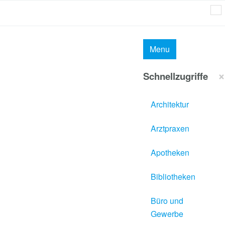
MAI
Menu
×
Schnellzugriffe
Architektur
Arztpraxen
Apotheken
Bibliotheken
Büro und
Gewerbe