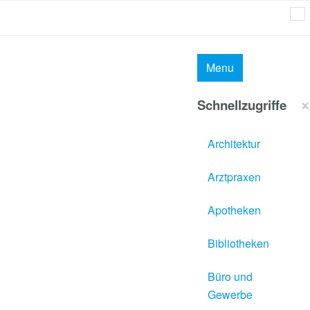
MAI
Menu
×
Schnellzugriffe
Architektur
Arztpraxen
Apotheken
Bibliotheken
Büro und
Gewerbe